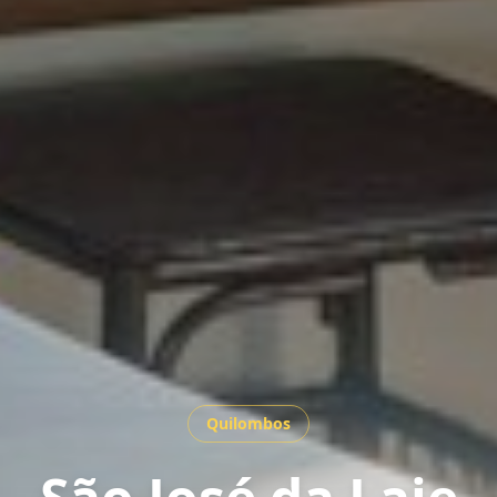
Quilombos