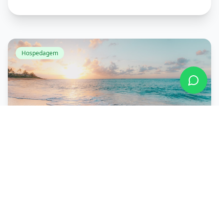
Hospedagem
11 Apr 2026
teste 1
Conheça os 5 melhores hotéis de Alagoas.