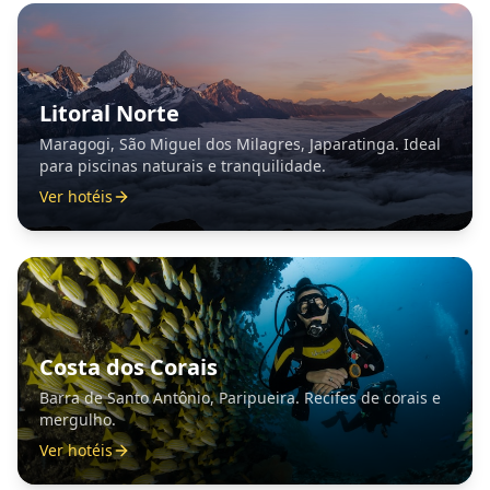
Litoral Norte
Maragogi, São Miguel dos Milagres, Japaratinga. Ideal
para piscinas naturais e tranquilidade.
Ver hotéis
Costa dos Corais
Barra de Santo Antônio, Paripueira. Recifes de corais e
mergulho.
Ver hotéis