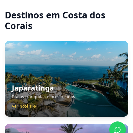
Destinos em
Costa dos
Corais
Japaratinga
Praias tranquilas e preservadas
Ver hotéis